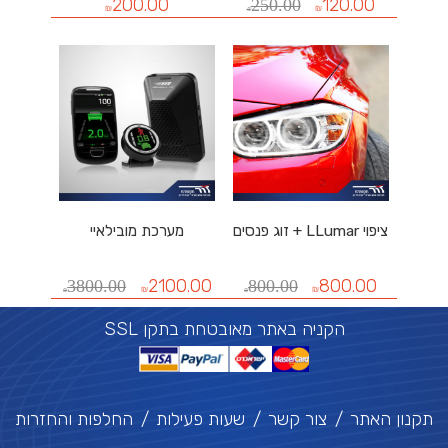
200.00
120.00
250.00
₪
₪
₪
ציפוי LLumar + זוג פנסים
מערכת מובילאיי
2100.00
800.00
3800.00
800.00
₪
₪
₪
₪
SSL הקניה באתר מאובטחת בתקן
תקנון האתר
צור קשר
שעות פעילות
החלפות והחזרות