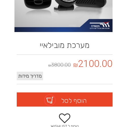
מערכת מובילאיי
2100.00
₪
3800.00
₪
מדריך מידות
הוסף לסל
הוסף ל WISHLIST