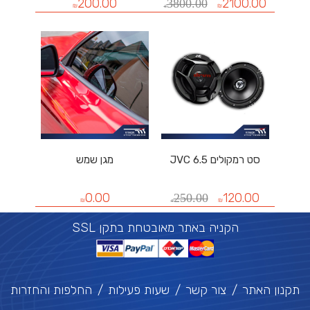
200.00
2100.00
3800.00
₪
₪
₪
סט רמקולים JVC 6.5
מגן שמש
0.00
120.00
250.00
₪
₪
₪
SSL הקניה באתר מאובטחת בתקן
תקנון האתר
צור קשר
שעות פעילות
החלפות והחזרות